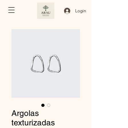
Login
Argolas
texturizadas