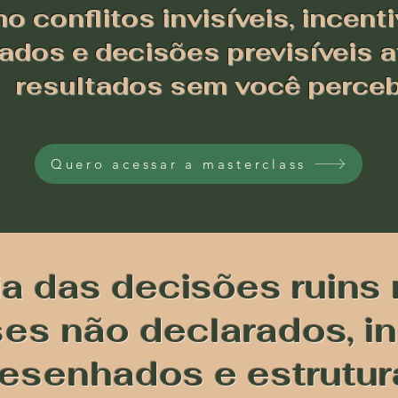
 conflitos invisíveis, incent
dos e decisões previsíveis 
resultados sem você perce
Quero acessar a masterclass
ia das decisões ruins
ses não declarados, i
esenhados e estrutur