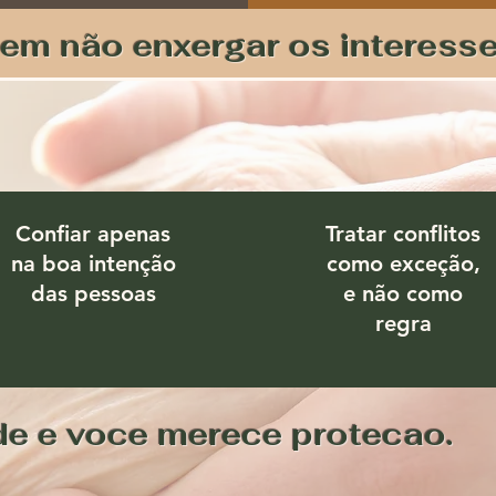
em não enxergar os interesse
Confiar apenas
Tratar conflitos
na boa intenção
como exceção,
das pessoas
e não como
regra
ade e voce merece protecao.