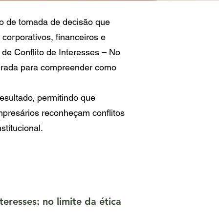
o de tomada de decisão que
 corporativos, financeiros e
 de Conflito de Interesses – No
uturada para compreender como
resultado, permitindo que
empresários reconheçam conflitos
stitucional.
eresses: no limite da ética