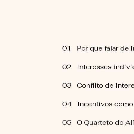
01 Por que falar de 
02 Interesses individ
03 Conflito de inter
04 Incentivos como m
05 O Quarteto do Al