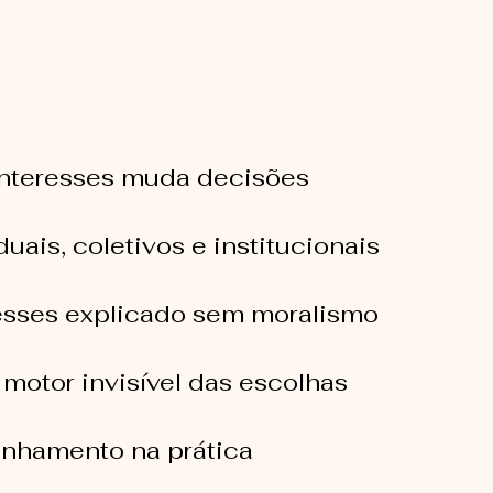
interesses muda decisões
uais, coletivos e institucionais
esses explicado sem moralismo
otor invisível das escolhas
inhamento na prática