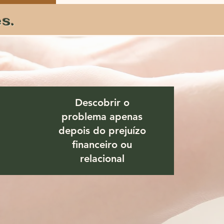
s.
Descobrir o
problema apenas
depois do prejuízo
financeiro ou
relacional