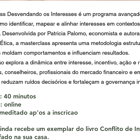
ass Desvendando os Interesses é um programa avançad
mo identificar, mapear e alinhar interesses em contextos
s. Desenvolvida por Patricia Palomo, economista e autora
 Ética, a masterclass apresenta uma metodologia estr
s moldam comportamentos e influenciam resultados.
o explora a dinâmica entre interesse, incentivo, ação e 
s, conselheiros, profissionais do mercado financeiro e 
s, reduzam ruídos decisórios e fortaleçam a governança in
: 40 minutos
 online
meditado ap'os a inscricao
inda recebe um exemplar do livro Conflito de Int
fado na sua casa.