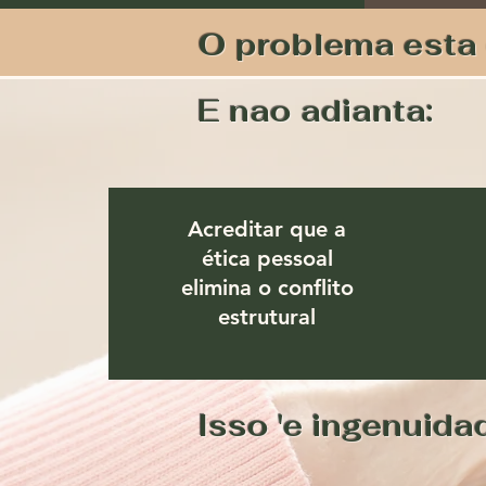
O problema esta 
E nao adianta:
Acreditar que a
ética pessoal
elimina o conflito
estrutural
Isso 'e ingenuid